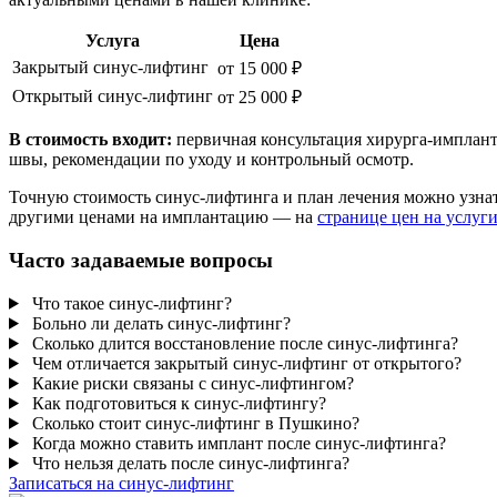
Услуга
Цена
Закрытый синус-лифтинг
от 15 000 ₽
Открытый синус-лифтинг
от 25 000 ₽
В стоимость входит:
первичная консультация хирурга-импланто
швы, рекомендации по уходу и контрольный осмотр.
Точную стоимость синус-лифтинга и план лечения можно узнат
другими ценами на имплантацию — на
странице цен на услу
Часто задаваемые вопросы
Что такое синус-лифтинг?
Больно ли делать синус-лифтинг?
Сколько длится восстановление после синус-лифтинга?
Чем отличается закрытый синус-лифтинг от открытого?
Какие риски связаны с синус-лифтингом?
Как подготовиться к синус-лифтингу?
Сколько стоит синус-лифтинг в Пушкино?
Когда можно ставить имплант после синус-лифтинга?
Что нельзя делать после синус-лифтинга?
Записаться на синус-лифтинг