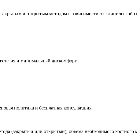
закрытым и открытым методом в зависимости от клинической с
нестезия и минимальный дискомфорт.
еновая политика и бесплатная консультация.
тода (закрытый или открытый), объёма необходимого костного м