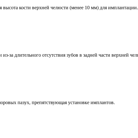
я высота кости верхней челюсти (менее 10 мм) для имплантации.
 из-за длительного отсутствия зубов в задней части верхней чел
моровых пазух, препятствующая установке имплантов.