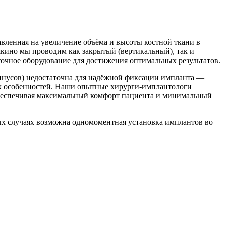
авленная на увеличение объёма и высоты костной ткани в
кино мы проводим как закрытый (вертикальный), так и
оточное оборудование для достижения оптимальных результатов.
синусов) недостаточна для надёжной фиксации импланта —
ких особенностей. Наши опытные хирурги-имплантологи
обеспечивая максимальный комфорт пациента и минимальный
рых случаях возможна одномоментная установка имплантов во