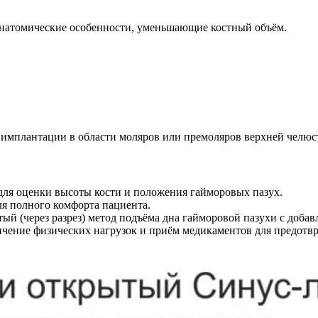
натомические особенности, уменьшающие костный объём.
 имплантации в области моляров или премоляров верхней челюс
для оценки высоты кости и положения гайморовых пазух.
ля полного комфорта пациента.
ый (через разрез) метод подъёма дна гайморовой пазухи с добав
ичение физических нагрузок и приём медикаментов для предотв