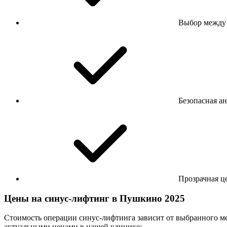
Выбор между 
Безопасная а
Прозрачная ц
Цены на синус-лифтинг в Пушкино 2025
Стоимость операции синус-лифтинга зависит от выбранного ме
актуальными ценами в нашей клинике: