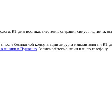
лога, КТ-диагностика, анестезия, операция синус-лифтинга, ос
ь после бесплатной консультации хирурга-имплантолога и КТ-д
ги клиники в Пушкино
. Записывайтесь онлайн или по телефону.